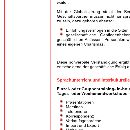
weiter.
Mit der Globalisierung steigt der Be
Geschäftspartner müssen nicht nur spra
zu sein, dazu gehören ebenso:
Einfühlungsvermögen in die Sitte
gesellschaftliche Gepflogenhe
geschäftlichen Anlässen, Personalentw
eines eigenen Charismas.
Diese nonverbale Verständigung ergibt
entscheidend der geschäftliche Erfolg 
Sprachunterricht und interkulturelle
Einzel- oder Gruppentraining- in-ho
Tages- oder Wochenendworkshops
n
Präsentationen
Meetings
Telefonieren
Korrespondenz
Verkaufsgespräche
Import und Export