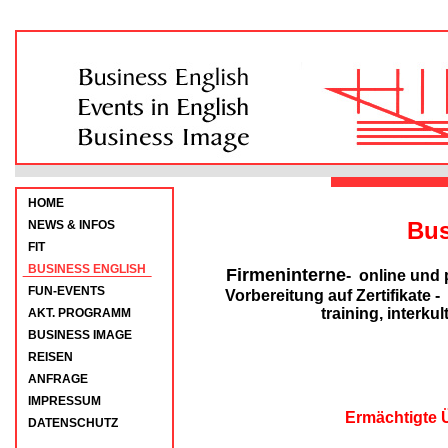
HOME
Bus
NEWS & INFOS
FIT
BUSINESS ENGLISH
Firmeninterne
- online und 
FUN-EVENTS
Vorbereitung auf Zertifikate 
training, interk
AKT. PROGRAMM
BUSINESS IMAGE
REISEN
ANFRAGE
IMPRESSUM
Ermächtigte 
DATENSCHUTZ