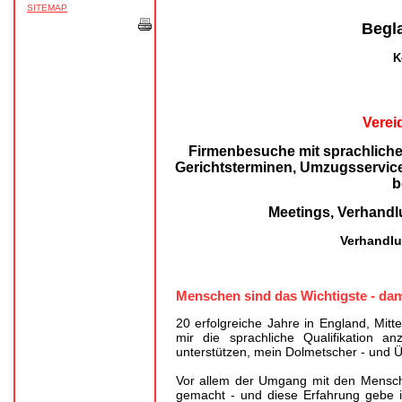
SITEMAP
Begl
K
Verei
Firmenbesuche mit sprachlicher
Gerichtsterminen, Umzugsservice
b
Meetings, Verhandl
Verhandlu
Menschen sind das Wichtigste - dam
20 erfolgreiche Jahre in England, Mitt
mir die sprachliche Qualifikation a
unterstützen, mein Dolmetscher - und 
Vor allem der Umgang mit den Mensch
gemacht - und diese Erfahrung gebe ic